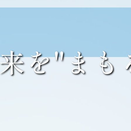
来を"まも